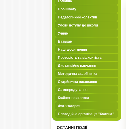
Головна
Про школу
Педагогічний колектив
Умови вступу до школи
Учням
Батькам
Наші досягнення
Прозорість та відкритість
Дистанційне навчання
Методична скарбничка
Скарбничка виховання
Самоврядування
Кабінет психолога
Фотогалерея
Благодійна організація "Калина"
ОСТАННІ ПОДІЇ