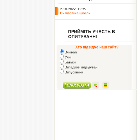
2-10-2022, 12:35
Символіка школи
ПРИЙМІТЬ УЧАСТЬ В
ОПИТУВАННІ
Хто відвідує наш сайт?
Вчителі
Учні
Батьки
Випадкові відвідувачі
Випускники