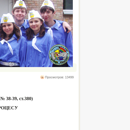
Просмотров: 13499
№ 38-39, ст.380)
РОЦЕСУ