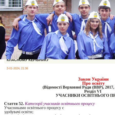
КЛАСНОМУ КЕРІВНИКУ
3-01-2024, 21:36
Закон України
Про освіту
(Відомості Верховної Ради (ВВР), 2017, 
Розділ VI
УЧАСНИКИ ОСВІТНЬОГО П
Стаття 52.
Категорії учасників освітнього процесу
Учасниками освітнього процесу є
здобувачі освіти;