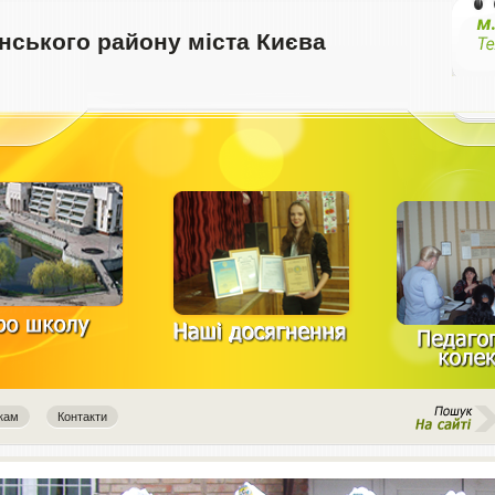
ського району міста Києва
кам
Контакти