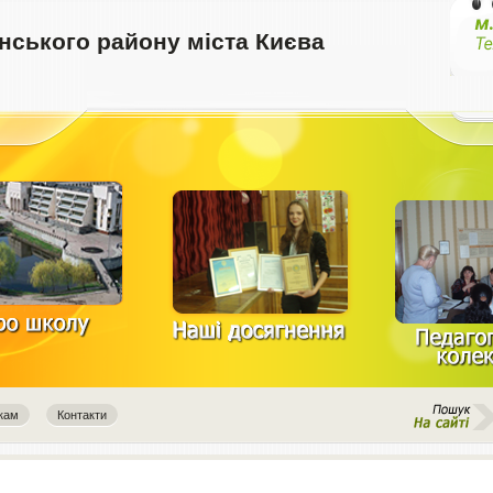
ського району міста Києва
кам
Контакти