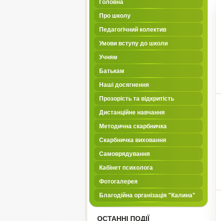
Головна
Про школу
Педагогічний колектив
Умови вступу до школи
Учням
Батькам
Наші досягнення
Прозорість та відкритість
Дистанційне навчання
Методична скарбничка
Скарбничка виховання
Самоврядування
Кабінет психолога
Фотогалерея
Благодійна організація "Калина"
ОСТАННІ ПОДІЇ