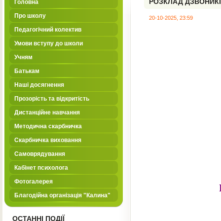
РОЗКЛАД ДЗВОНИК
Головна
Про школу
20-10-2025, 23:59
Педагогічний колектив
Умови вступу до школи
Учням
Батькам
Наші досягнення
Прозорість та відкритість
Дистанційне навчання
Методична скарбничка
Скарбничка виховання
Самоврядування
Кабінет психолога
Фотогалерея
Благодійна організація "Калина"
ОСТАННІ ПОДІЇ