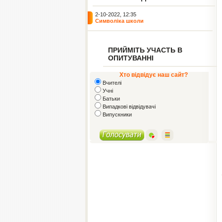
2-10-2022, 12:35
Символіка школи
ПРИЙМІТЬ УЧАСТЬ В
ОПИТУВАННІ
Хто відвідує наш сайт?
Вчителі
Учні
Батьки
Випадкові відвідувачі
Випускники