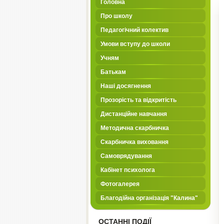
Головна
Про школу
Педагогічний колектив
Умови вступу до школи
Учням
Батькам
Наші досягнення
Прозорість та відкритість
Дистанційне навчання
Методична скарбничка
Скарбничка виховання
Самоврядування
Кабінет психолога
Фотогалерея
Благодійна організація "Калина"
ОСТАННІ ПОДІЇ