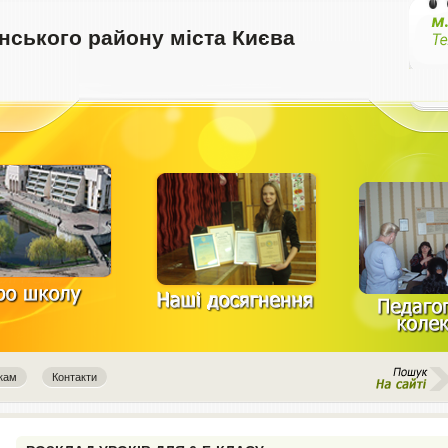
ського району міста Києва
кам
Контакти