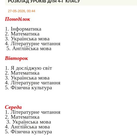
РОЗКЛАД УРОКІВ ДЛЯ 4-Г КЛАСУ
27-05-2026, 00:44
Понеділок
1. Інформатика
2
. Математика
3.
Українська мова
4. Літературне читання
5. Англійська мова
Вівторок
1.
Я досліджую світ
2.
Математика
3.
Українська мова
4. Літературне читання
5. Фізична культура
Середа
1.
Л
ітературне читання
2.
Математика
3. Українська мова
4. А
нглійська мова
5. Фізична культура