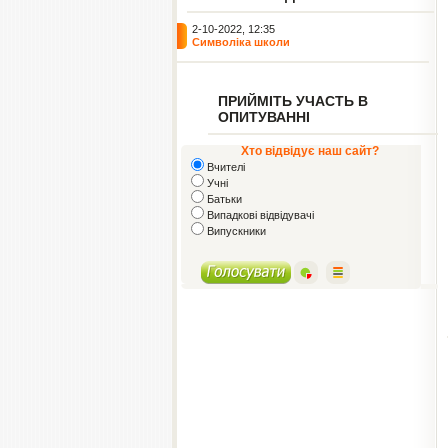
2-10-2022, 12:35
Символіка школи
ПРИЙМІТЬ УЧАСТЬ В
ОПИТУВАННІ
Хто відвідує наш сайт?
Вчителі
Учні
Батьки
Випадкові відвідувачі
Випускники