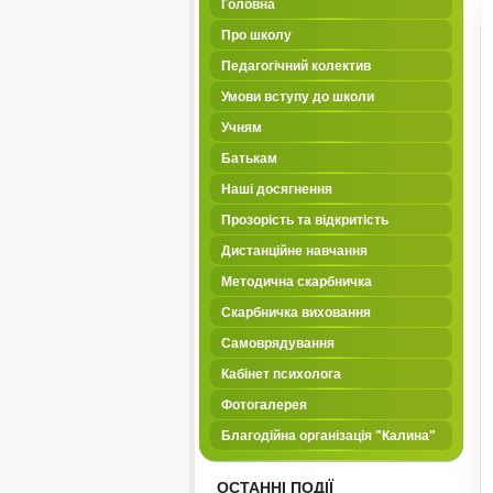
Головна
Про школу
Педагогічний колектив
Умови вступу до школи
Учням
Батькам
Наші досягнення
Прозорість та відкритість
Дистанційне навчання
Методична скарбничка
Скарбничка виховання
Самоврядування
Кабінет психолога
Фотогалерея
Благодійна організація "Калина"
ОСТАННІ ПОДІЇ