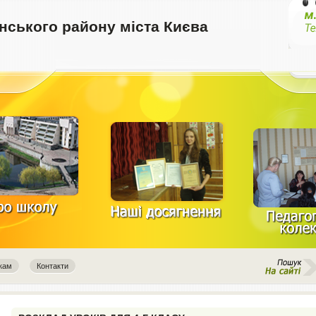
ського району міста Києва
кам
Контакти