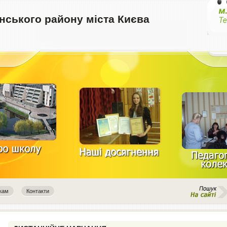
ського району міста Києва
кам
Контакти