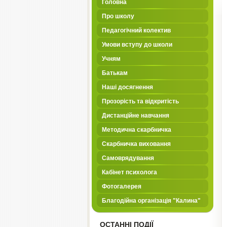
Головна
Про школу
Педагогічний колектив
Умови вступу до школи
Учням
Батькам
Наші досягнення
Прозорість та відкритість
Дистанційне навчання
Методична скарбничка
Скарбничка виховання
Самоврядування
Кабінет психолога
Фотогалерея
Благодійна організація "Калина"
ОСТАННІ ПОДІЇ