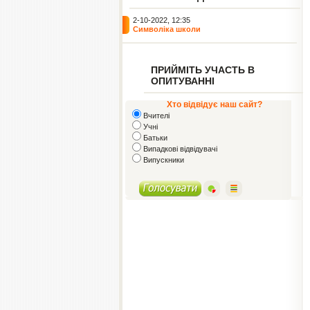
2-10-2022, 12:35
Символіка школи
ПРИЙМІТЬ УЧАСТЬ В
ОПИТУВАННІ
Хто відвідує наш сайт?
Вчителі
Учні
Батьки
Випадкові відвідувачі
Випускники